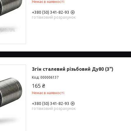
Немає в наявності
+380 (50) 341-82-93
готівковий розрахунок
Згін сталевий різьбовий Ду80 (3")
000006137
165 ₴
Немає в наявності
+380 (50) 341-82-93
готівковий розрахунок