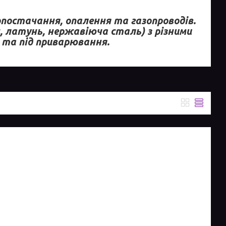
опостачання, опалення та газопроводів.
, латунь, нержавіюча сталь) з різними
 та під приварювання.