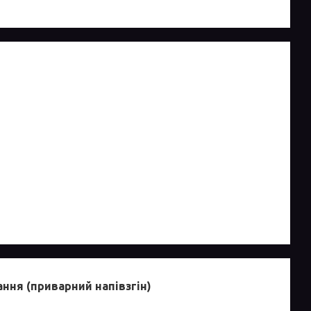
ання (приварний напівзгін)