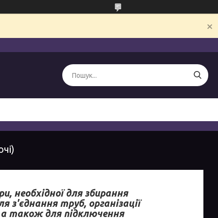
ючі)
и, необхідної для збирання
 з'єднання труб, організації
, а також для підключення