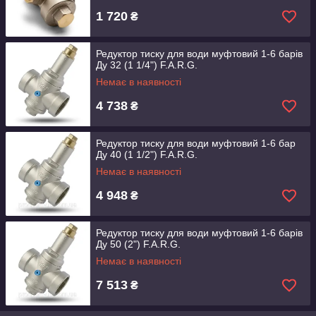
1 720
₴
Редуктор тиску для води муфтовий 1-6 барів
Ду 32 (1 1/4") F.A.R.G.
Немає в наявності
4 738
₴
Редуктор тиску для води муфтовий 1-6 бар
Ду 40 (1 1/2") F.A.R.G.
Немає в наявності
4 948
₴
Редуктор тиску для води муфтовий 1-6 барів
Ду 50 (2") F.A.R.G.
Немає в наявності
7 513
₴