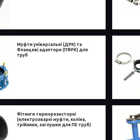
Муфти універсальні (ДРК) та
Фланцеві адаптери (ПФРК) для
труб
Фітинги терморезисторні
(електрозварні муфти, коліна,
трійники, заглушки для ПЕ труб)