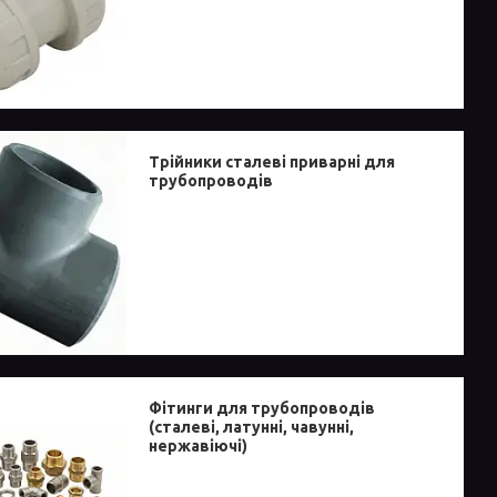
Трійники сталеві приварні для
трубопроводів
Фітинги для трубопроводів
(сталеві, латунні, чавунні,
нержавіючі)