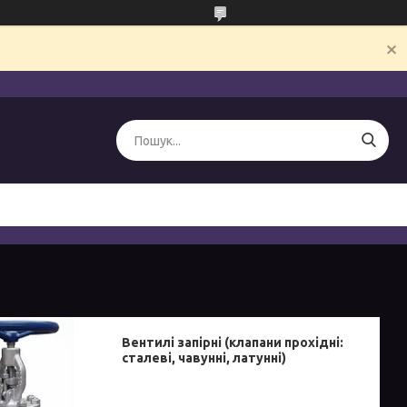
Вентилі запірні (клапани прохідні:
сталеві, чавунні, латунні)