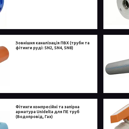
Зовнішня каналізація ПВХ (труби та
фітинги руді: SN2, SN4, SN8)
Фітинги компресійні та запірна
арматура Unidelta для ПЕ труб
(Водопровід, Газ)