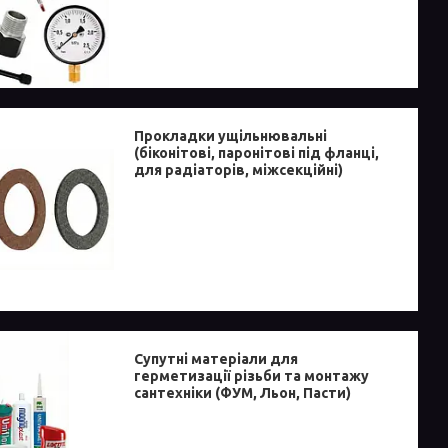
Прокладки ущільнювальні
(біконітові, паронітові під фланці,
для радіаторів, міжсекційні)
Супутні матеріали для
герметизації різьби та монтажу
сантехніки (ФУМ, Льон, Пасти)