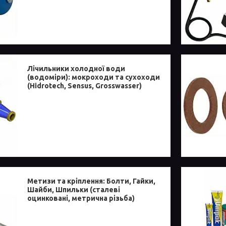
Лічильники холодної води
(водоміри): мокроходи та сухоходи
(Hidrotech, Sensus, Grosswasser)
Метизи та кріплення: Болти, Гайки,
Шайби, Шпильки (сталеві
оцинковані, метрична різьба)