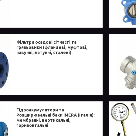
Фільтри осадові сітчасті та
Грязьовики (фланцеві, муфтові,
чавунні, латунні, сталеві)
Гідроакумулятори та
Розширювальні баки IMERA (Італія):
мембранні, вертикальні,
горизонтальні