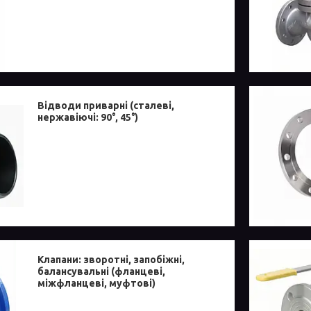
Відводи приварні (сталеві,
нержавіючі: 90°, 45°)
Клапани: зворотні, запобіжні,
балансувальні (фланцеві,
міжфланцеві, муфтові)