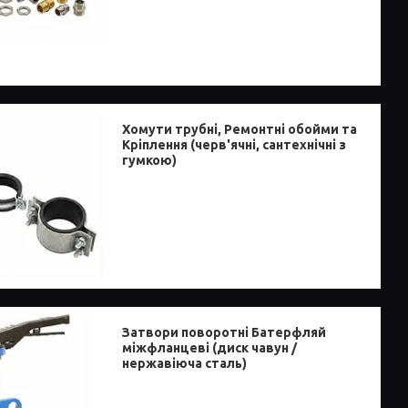
Хомути трубні, Ремонтні обойми та
Кріплення (черв'ячні, сантехнічні з
гумкою)
Затвори поворотні Батерфляй
міжфланцеві (диск чавун /
нержавіюча сталь)