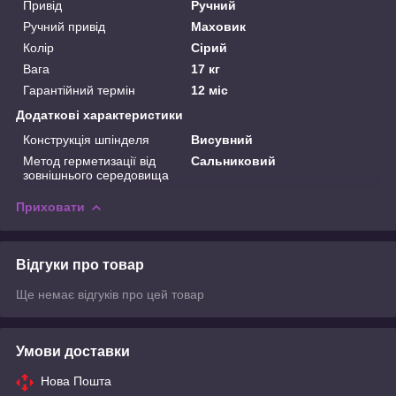
Привід
Ручний
Ручний привід
Маховик
Колір
Сірий
Вага
17 кг
Гарантійний термін
12 міс
Додаткові характеристики
Конструкція шпінделя
Висувний
Метод герметизації від
Сальниковий
зовнішнього середовища
Приховати
Відгуки про товар
Ще немає відгуків про цей товар
Умови доставки
Нова Пошта