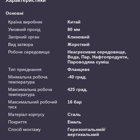
Характеристики
Основні
Країна виробник
Китай
Умовний прохід
80 мм
Запірний орган
Клиновий
Вид затвора
Жорсткий
Робоче середовище
Неагресивне середовище,
Вода, Пар, Нафтопродукти,
Пароводяна суміш
Тип приєднання
Фланцеве
Мінімальна робоча
-40 град.
температура
Максимальна робоча
425 град.
температура
Максимальний робочий
16 бар
тиск
Матеріал корпусу
Сталь
Покриття
Емаль
Спосіб монтажу
Горизонтальний/
вертикальний