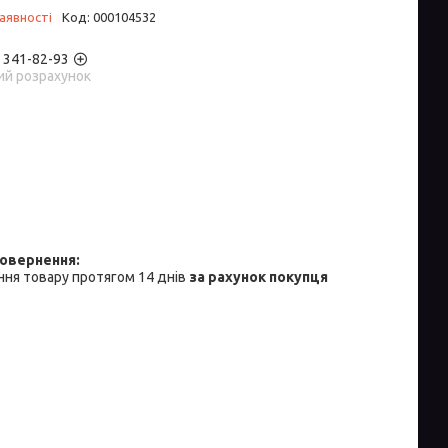
аявності
Код:
000104532
) 341-82-93
ий розрахунок
ня товару протягом 14 днів
за рахунок покупця