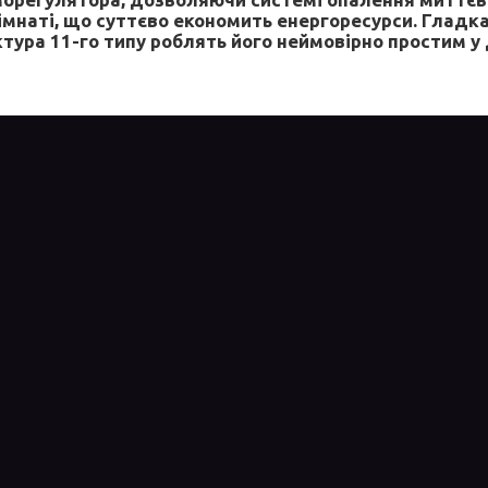
імнаті, що суттєво економить енергоресурси. Гладка
ктура 11-го типу роблять його неймовірно простим у