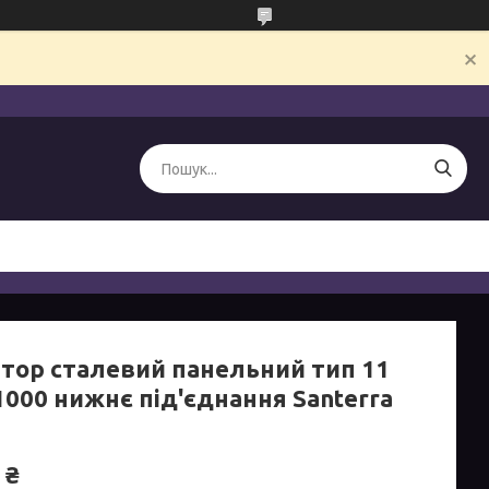
атор сталевий панельний тип 11
1000 нижнє під'єднання Santerra
 ₴