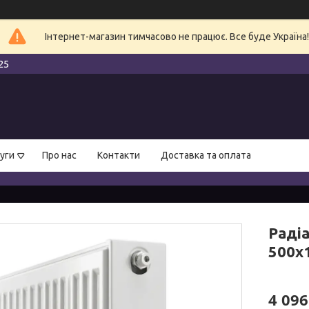
Інтернет-магазин тимчасово не працює. Все буде Україна!
25
уги
Про нас
Контакти
Доставка та оплата
Раді
500х
4 096