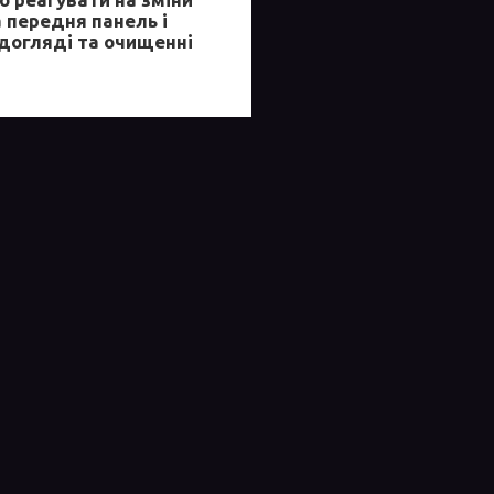
 передня панель і
 догляді та очищенні