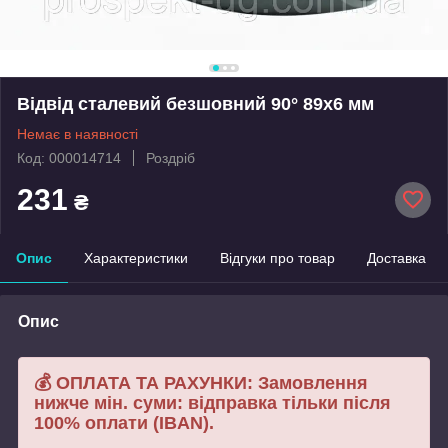
Відвід сталевий безшовний 90° 89х6 мм
Немає в наявності
Код: 000014714
Роздріб
231
₴
Опис
Характеристики
Відгуки про товар
Доставка
Опис
💰 ОПЛАТА ТА РАХУНКИ: Замовлення
нижче мін. суми: відправка тільки після
100% оплати (IBAN).