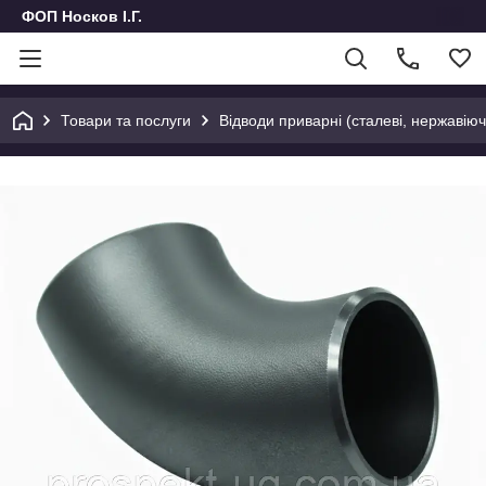
ФОП Носков І.Г.
Товари та послуги
Відводи приварні (сталеві, нержавіючі