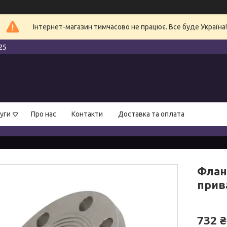
Інтернет-магазин тимчасово не працює. Все буде Україна!
25
уги
Про нас
Контакти
Доставка та оплата
Флан
прив
732 ₴