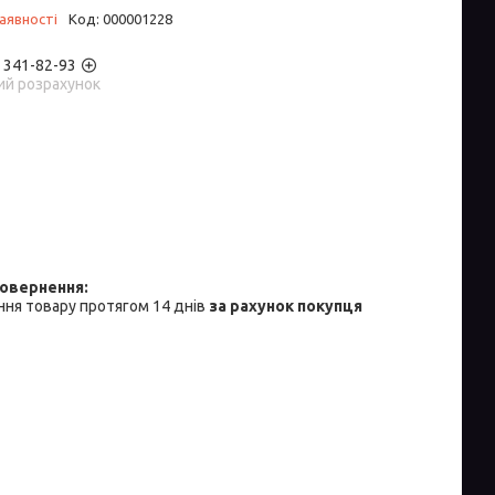
аявності
Код:
000001228
) 341-82-93
ий розрахунок
ня товару протягом 14 днів
за рахунок покупця