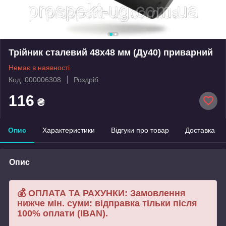
Трійник сталевий 48х48 мм (Ду40) приварний
Немає в наявності
Код: 000006308
Роздріб
116
₴
Опис
Характеристики
Відгуки про товар
Доставка
Опис
💰 ОПЛАТА ТА РАХУНКИ: Замовлення
нижче мін. суми: відправка тільки після
100% оплати (IBAN).