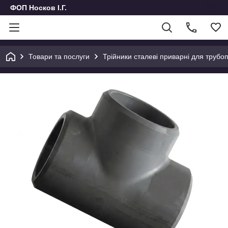
ФОП Носков І.Г.
Товари та послуги
Трійники сталеві приварні для трубо