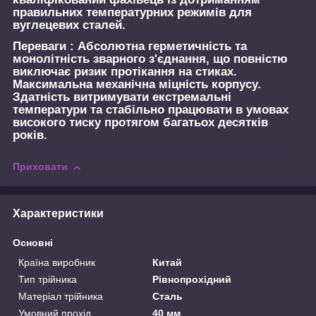
правильних температурних режимів для
вуглецевих сталей.
Переваги :
Абсолютна герметичність та
монолітність зварного з'єднання, що повністю
виключає ризик протікання на стиках.
Максимальна механічна міцність корпусу.
Здатність витримувати екстремальні
температури та стабільно працювати в умовах
високого тиску протягом багатьох десятків
років.
Приховати
Характеристики
Основні
Країна виробник
Китай
Тип трійника
Рівнопрохідний
Матеріал трійника
Сталь
Умовний прохід
40 мм