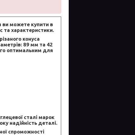
я
ви можете купити в
с та характеристики.
різаного конуса
аметрів: 89 мм та 42
його оптимальним для
лецевої сталі марок
соку надійність деталі.
ної спроможності