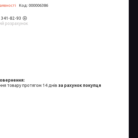
аявності
Код:
000006386
) 341-82-93
ий розрахунок
ня товару протягом 14 днів
за рахунок покупця