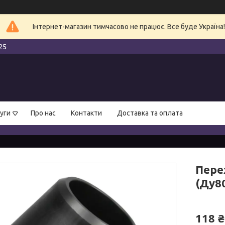
Інтернет-магазин тимчасово не працює. Все буде Україна!
25
уги
Про нас
Контакти
Доставка та оплата
Пере
(Ду8
118 ₴