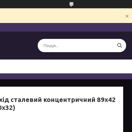
хід сталевий концентричний 89х42
0х32)