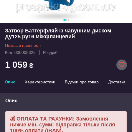
Затвор Баттерфляй із чавунним диском
Ду125 ру16 міжфланцевий
Немає в наявності
Код: 000005325
Роздріб
1 059
₴
Опис
Характеристики
Відгуки про товар
Доставка
Опис
💰 ОПЛАТА ТА РАХУНКИ: Замовлення
нижче мін. суми: відправка тільки після
100% оплати (IBAN).