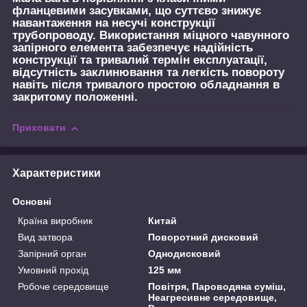
фланцевими засувками, що суттєво знижує
навантаження на несучі конструкції
трубопроводу. Використання міцного чавунного
запірного елемента забезпечує надійність
конструкції та тривалий термін експлуатації,
відсутність заклинювання та легкість повороту
навіть після тривалого простою обладнання в
закритому положенні.
Приховати
Характеристики
Основні
Країна виробник
Китай
Вид затвора
Поворотний дисковий
Запірний орган
Однодисковий
Умовний прохід
125 мм
Робоче середовище
Повітря, Пароводяна суміш,
Неагресивне середовище,