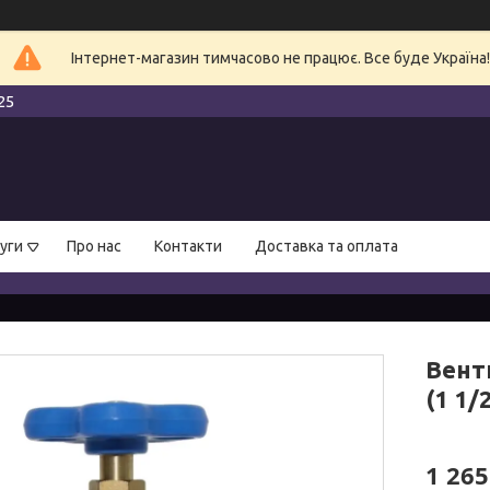
Інтернет-магазин тимчасово не працює. Все буде Україна!
25
уги
Про нас
Контакти
Доставка та оплата
Вент
(1 1/
1 265