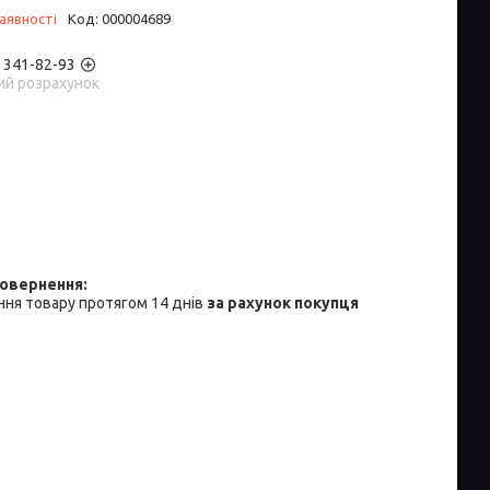
аявності
Код:
000004689
) 341-82-93
ий розрахунок
ня товару протягом 14 днів
за рахунок покупця