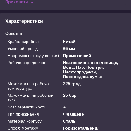
Приховати
Характеристики
Основні
Країна виробник
Китай
Умовний прохід
65 мм
Напрямок потоку у вентилі
Прямоточний
Робоче середовище
Неагресивне середовище,
Вода, Пар, Повітря,
Нафтопродукти,
Пароводяна суміш
Максимальна робоча
225 град.
температура
Максимальний робочий
25 бар
тиск
Клас герметичності
А
Тип приєднання
Фланцеве
Матеріал корпусу
Сталь
Спосіб монтажу
Горизонтальний/