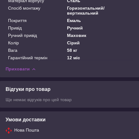
Матеріал корпусу
Сталь
Спосіб монтажу
Горизонтальний/
вертикальний
Покриття
Емаль
Привід
Ручний
Ручний привід
Маховик
Колір
Сірий
Вага
58 кг
Гарантійний термін
12 міс
Приховати
Відгуки про товар
Ще немає відгуків про цей товар
Умови доставки
Нова Пошта