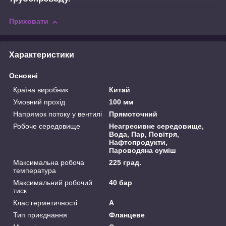
Приховати
Характеристики
Основні
Країна виробник
Китай
Умовний прохід
100 мм
Напрямок потоку у вентилі
Прямоточний
Робоче середовище
Неагресивне середовище,
Вода, Пар, Повітря,
Нафтопродукти,
Пароводяна суміш
Максимальна робоча
225 град.
температура
Максимальний робочий
40 бар
тиск
Клас герметичності
А
Тип приєднання
Фланцеве