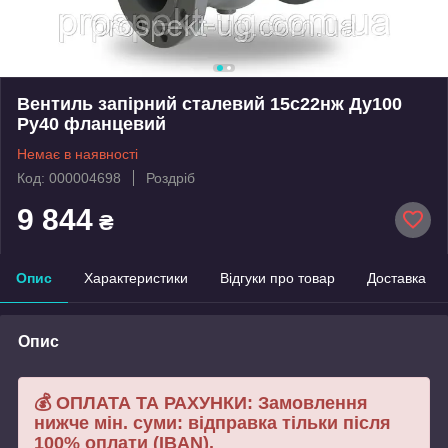
Вентиль запірний сталевий 15с22нж Ду100
Ру40 фланцевий
Немає в наявності
Код: 000004698
Роздріб
9 844
₴
Опис
Характеристики
Відгуки про товар
Доставка
Опис
💰 ОПЛАТА ТА РАХУНКИ: Замовлення
нижче мін. суми: відправка тільки після
100% оплати (IBAN).