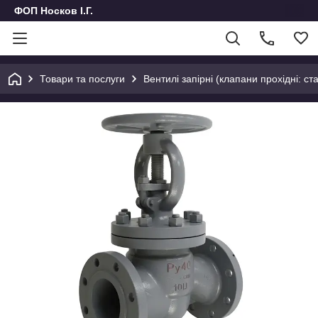
ФОП Носков І.Г.
Товари та послуги
Вентилі запірні (клапани прохідні: ста