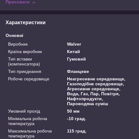
Приховати
Характеристики
Основні
Виробник
Walver
Країна виробник
Китай
Тип вставки
Гумовий
(компенсатора)
Тип приєднання
Фланцеве
Робоче середовище
Неагресивне середовище,
Газоподібне середовище,
Агресивне середовище,
Вода, Газ, Пар, Повітря,
Нафтопродукти,
Пароводяна суміш
Умовний прохід
50 мм
Мінімальна робоча
-10 град.
температура
Максимальна робоча
115 град.
температура