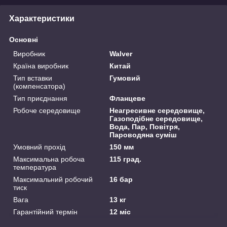
Характеристики
Основні
Виробник
Walver
Країна виробник
Китай
Тип вставки
Гумовий
(компенсатора)
Тип приєднання
Фланцеве
Робоче середовище
Неагресивне середовище,
Газоподібне середовище,
Вода, Пар, Повітря,
Пароводяна суміш
Умовний прохід
150 мм
Максимальна робоча
115 град.
температура
Максимальний робочий
16 бар
тиск
Вага
13 кг
Гарантійний термін
12 міс