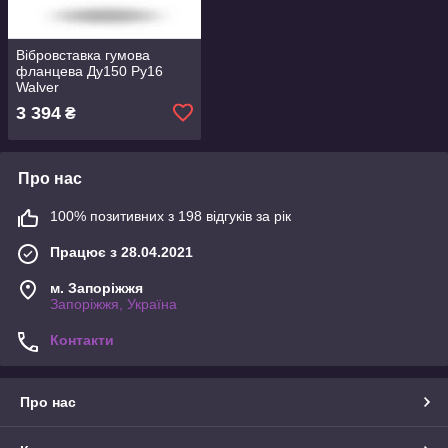
Вібровставка гумова
фланцева Ду150 Ру16
Walver
3 394
₴
Про нас
100% позитивних з 198 відгуків за рік
Працює з 28.04.2021
м. Запоріжжя
Запоріжжя, Україна
Контакти
Про нас