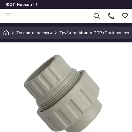
ФОП Носков І.Г.
Товари та послуги
Труби та фітинги ППР (Поліпропілен