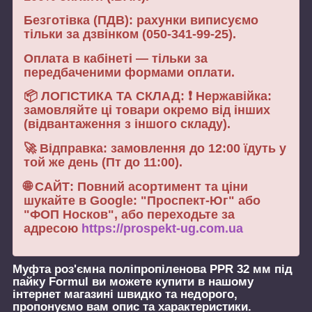
Безготівка (ПДВ): рахунки виписуємо
тільки за дзвінком (050-341-99-25).
Оплата в кабінеті — тільки за
передбаченими формами оплати.
📦 ЛОГІСТИКА ТА СКЛАД: ❗ Нержавійка:
замовляйте ці товари окремо від інших
(відвантаження з іншого складу).
🚀 Відправка: замовлення до 12:00 їдуть у
той же день (Пт до 11:00).
🌐 САЙТ: Повний асортимент та ціни
шукайте в Google: "Проспект-Юг" або
"ФОП Носков", або переходьте за
адресою
https://prospekt-ug.com.ua
Муфта роз'ємна поліпропіленова PPR 32 мм під
пайку Formul
ви можете купити в нашому
інтернет магазині швидко та недорого,
пропонуємо вам опис та характеристики.