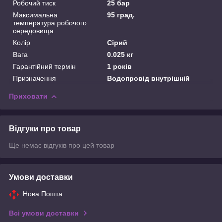
Робочий тиск
25 бар
Максимальна
95 град.
температура робочого
середовища
Колір
Сірий
Вага
0.025 кг
Гарантійний термін
1 років
Призначення
Водопровід внутрішній
Приховати
Відгуки про товар
Ще немає відгуків про цей товар
Умови доставки
Нова Пошта
Всі умови доставки