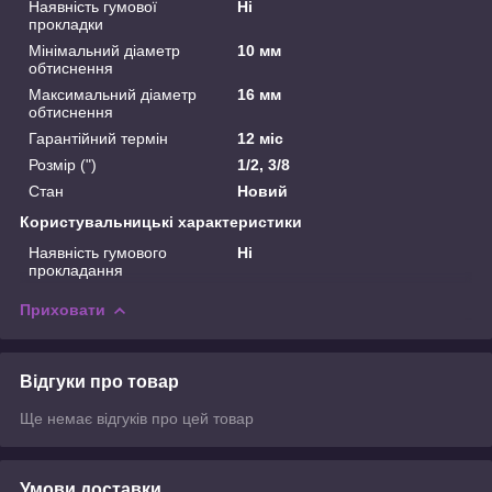
Наявність гумової
Ні
прокладки
Мінімальний діаметр
10 мм
обтиснення
Максимальний діаметр
16 мм
обтиснення
Гарантійний термін
12 міс
Розмір (")
1/2, 3/8
Стан
Новий
Користувальницькі характеристики
Наявність гумового
Ні
прокладання
Приховати
Відгуки про товар
Ще немає відгуків про цей товар
Умови доставки