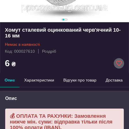
Хомут сталевий оцинкований черв'ячний 10-
16 мм
Немає в наявності
Код: 000027610
Роздріб
6
₴
Опис
Характеристики
Відгуки про товар
Доставка
Опис
💰 ОПЛАТА ТА РАХУНКИ: Замовлення
нижче мін. суми: відправка тільки після
100% оплати (IBAN).