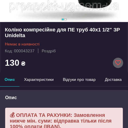
Коліно компресійне для ПЕ труб 40х1 1/2" ЗР
Unidelta
Немає в наявності
Код: 000043237
Роздріб
130
₴
Опис
Характеристики
Відгуки про товар
Доставка
Опис
💰 ОПЛАТА ТА РАХУНКИ: Замовлення
нижче мін. суми: відправка тільки після
100% оплати (IBAN).