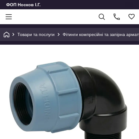
ФОП Носков І.Г.
Товари та послуги
Фітинги компресійні та запірна армат