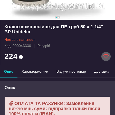
Коліно компресійне для ПЕ труб 50 х 1 1/4"
ВР Unidelta
Немає в наявності
Код: 000043330
Роздріб
224
₴
Опис
Характеристики
Відгуки про товар
Доставка
Опис
💰 ОПЛАТА ТА РАХУНКИ: Замовлення
нижче мін. суми: відправка тільки після
100% оплати (IBAN).