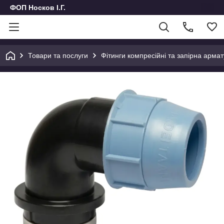
ФОП Носков І.Г.
Товари та послуги
Фітинги компресійні та запірна армат