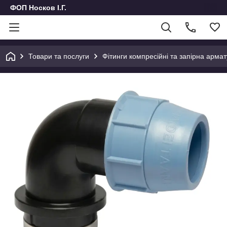
ФОП Носков І.Г.
Товари та послуги
Фітинги компресійні та запірна армат