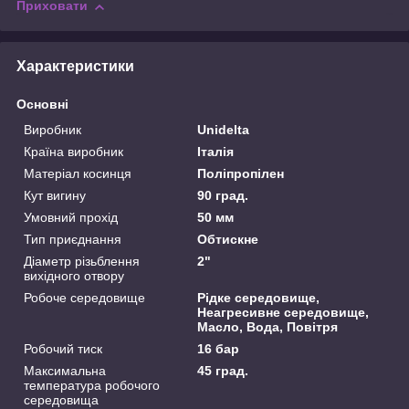
Приховати
Характеристики
Основні
Виробник
Unidelta
Країна виробник
Італія
Матеріал косинця
Поліпропілен
Кут вигину
90 град.
Умовний прохід
50 мм
Тип приєднання
Обтискне
Діаметр різьблення
2"
вихідного отвору
Робоче середовище
Рідке середовище,
Неагресивне середовище,
Масло, Вода, Повітря
Робочий тиск
16 бар
Максимальна
45 град.
температура робочого
середовища