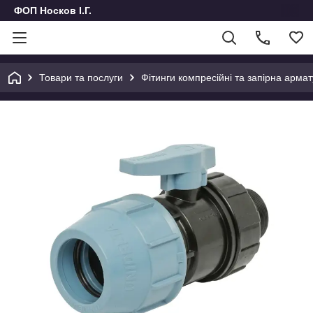
ФОП Носков І.Г.
Товари та послуги
Фітинги компресійні та запірна армат