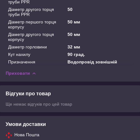
труби PPR
Діаметр другого торця
50
труби PPR
Діаметр першого торця
50 мм
корпусу
Діаметр другого торця
50 мм
корпусу
Діаметр горловини
32 мм
Кут нахилу
90 град.
Призначення
Водопровід зовнішній
Приховати
Відгуки про товар
Ще немає відгуків про цей товар
Умови доставки
Нова Пошта