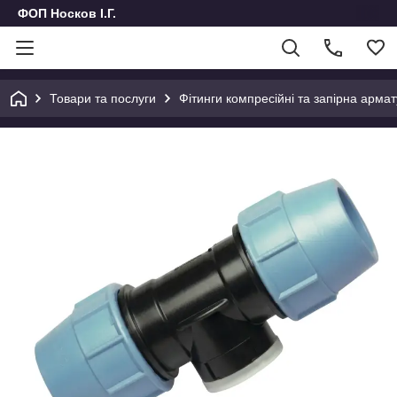
ФОП Носков І.Г.
Товари та послуги
Фітинги компресійні та запірна армат