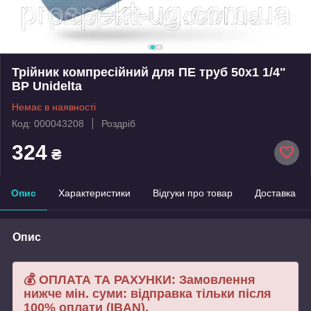
Трійник компресійний для ПЕ труб 50х1 1/4"
ВР Unidelta
Немає в наявності
Код: 000043208
Роздріб
324
₴
Опис
Характеристики
Відгуки про товар
Доставка
Опис
💰 ОПЛАТА ТА РАХУНКИ: Замовлення
нижче мін. суми: відправка тільки після
100% оплати (IBAN).