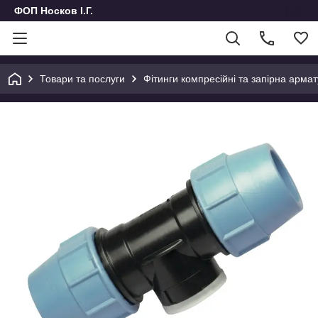
ФОП Носков І.Г.
Товари та послуги
Фітинги компресійні та запірна армат