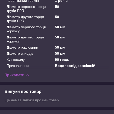
Гарантійний термін
1 років
Діаметр першого торця
50
труби PPR
Діаметр другого торця
50
труби PPR
Діаметр першого торця
50 мм
корпусу
Діаметр другого торця
50 мм
корпусу
Діаметр горловини
50 мм
Діаметр виходів
50 мм
Кут нахилу
90 град.
Призначення
Водопровід зовнішній
Приховати
Відгуки про товар
Ще немає відгуків про цей товар