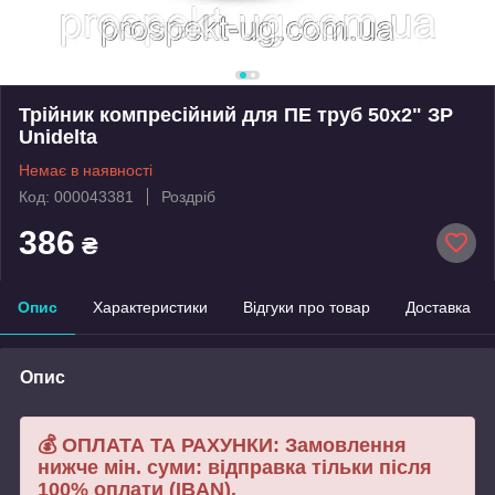
Трійник компресійний для ПЕ труб 50х2" ЗР
Unidelta
Немає в наявності
Код: 000043381
Роздріб
386
₴
Опис
Характеристики
Відгуки про товар
Доставка
Опис
💰 ОПЛАТА ТА РАХУНКИ: Замовлення
нижче мін. суми: відправка тільки після
100% оплати (IBAN).