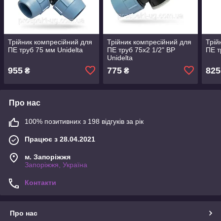
Трійник компресійний для
Трійник компресійний для
Трій
ПЕ труб 75 мм Unidelta
ПЕ труб 75х2 1/2" ВР
ПЕ т
Unidelta
955
775
825
₴
₴
Про нас
100% позитивних з 198 відгуків за рік
Працює з 28.04.2021
м. Запоріжжя
Запоріжжя, Україна
Контакти
Про нас