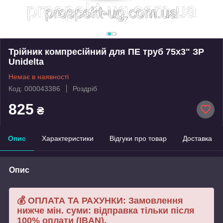
Трійник компресійний для ПЕ труб 75х3" ЗР
Unidelta
Немає в наявності
Код: 000043386
Роздріб
825
₴
Опис
Характеристики
Відгуки про товар
Доставка
Опис
💰 ОПЛАТА ТА РАХУНКИ: Замовлення
нижче мін. суми: відправка тільки після
100% оплати (IBAN).