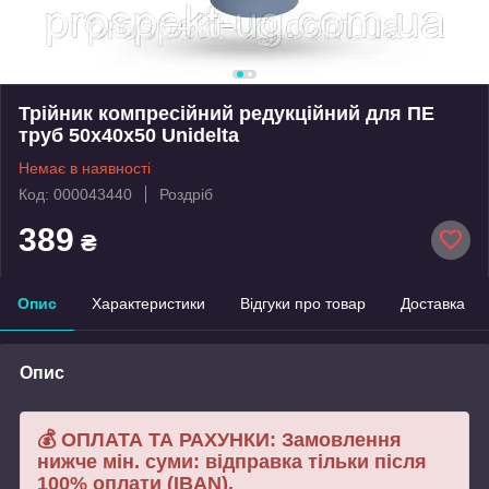
Трійник компресійний редукційний для ПЕ
труб 50х40х50 Unidelta
Немає в наявності
Код: 000043440
Роздріб
389
₴
Опис
Характеристики
Відгуки про товар
Доставка
Опис
💰 ОПЛАТА ТА РАХУНКИ: Замовлення
нижче мін. суми: відправка тільки після
100% оплати (IBAN).