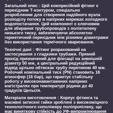
Загальний опис :
Цей компресійний фітинг є
перехідним Т-контуром, спеціально
розробленим для створення надійного вузла
розподілу потоку в напірних мережах холодного
водопостачання. Цей компонент є ключовим
для збирання трубопроводів з поліетилену
низького тиску, забезпечуючи абсолютно
герметичний перехідник між різними діаметрами
без використання термічного зварювання.
Технічні дані :
Фітинг розрахований на
застосування з гладкими трубами. Прямий
прохід призначений для фіксації на зовнішній
діаметр 50 мм, а центральний редукційний
відвід щільно обтискає трубу перетином 40 мм.
Робочий номінальний тиск (PN) становить 16
атмосфер (16 бар), що гарантує стабільну
роботу у високонавантажених напірних
магістралях при температурі рідини до 40
градусів Цельсія.
Матеріали виготовлення :
Корпус фітинга та
масивні затискні гайки зроблені з високоміцного
технологічного сополімеру поліпропілену, що
має виняткову стійкість до УФ-випромінювання