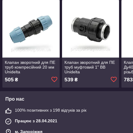
Клапан зворотний для ПЕ
Клапан зворотний для ПЕ
Клап
труб компресійний 20 мм
труб муфтовий 1" ВВ
Ду40
Unidelta
Unidelta
різь
505
539
783
₴
₴
Про нас
100% позитивних з 198 відгуків за рік
Працює з 28.04.2021
м. Запоріжжя