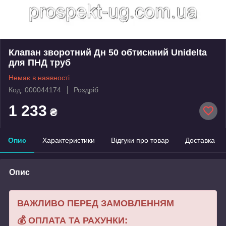
Клапан зворотний Дн 50 обтискний Unidelta
для ПНД труб
Немає в наявності
Код: 000044174
Роздріб
1 233
₴
Опис
Характеристики
Відгуки про товар
Доставка
Опис
ВАЖЛИВО ПЕРЕД ЗАМОВЛЕННЯМ
💰
ОПЛАТА ТА РАХУНКИ: