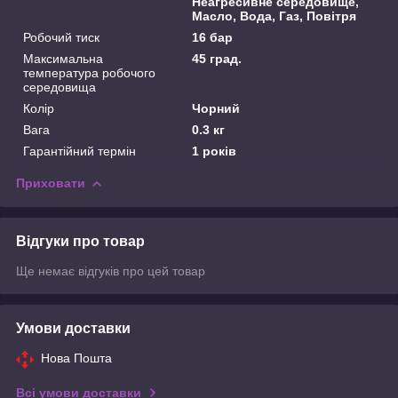
Неагресивне середовище,
Масло, Вода, Газ, Повітря
Робочий тиск
16 бар
Максимальна
45 град.
температура робочого
середовища
Колір
Чорний
Вага
0.3 кг
Гарантійний термін
1 років
Приховати
Відгуки про товар
Ще немає відгуків про цей товар
Умови доставки
Нова Пошта
Всі умови доставки