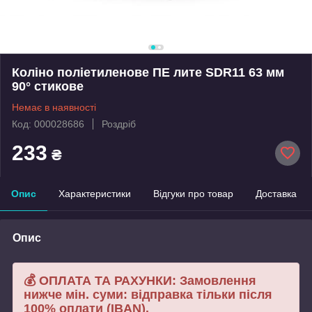
Коліно поліетиленове ПЕ лите SDR11 63 мм
90° стикове
Немає в наявності
Код: 000028686
Роздріб
233
₴
Опис
Характеристики
Відгуки про товар
Доставка
Опис
💰 ОПЛАТА ТА РАХУНКИ: Замовлення
нижче мін. суми: відправка тільки після
100% оплати (IBAN).