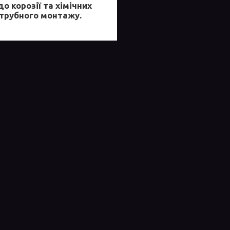
 корозії та хімічних
зтрубного монтажу.