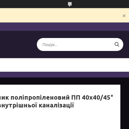
ник поліпропіленовий ПП 40х40/45°
нутрішньої каналізації