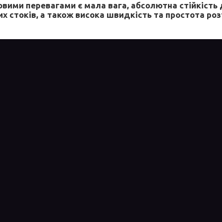
ими перевагами є мала вага, абсолютна стійкість до
их стоків, а також висока швидкість та простота ро