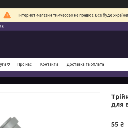
Інтернет-магазин тимчасово не працює. Все буде Україна!
25
уги
Про нас
Контакти
Доставка та оплата
Трій
для в
55 ₴