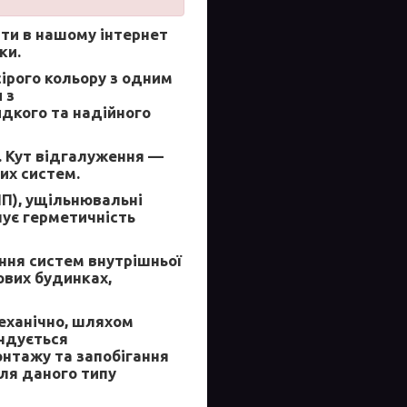
ти в нашому інтернет
ки.
сірого кольору з одним
 з
дкого та надійного
. Кут відгалуження —
их систем.
ПП), ущільнювальні
чує герметичність
ння систем внутрішньої
ових будинках,
механічно, шляхом
ендується
нтажу та запобігання
ля даного типу