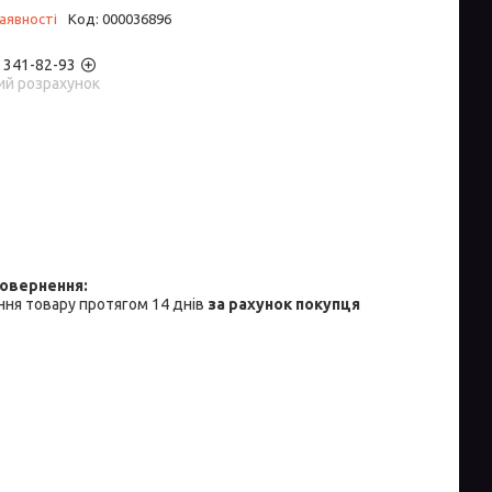
аявності
Код:
000036896
) 341-82-93
ий розрахунок
ня товару протягом 14 днів
за рахунок покупця