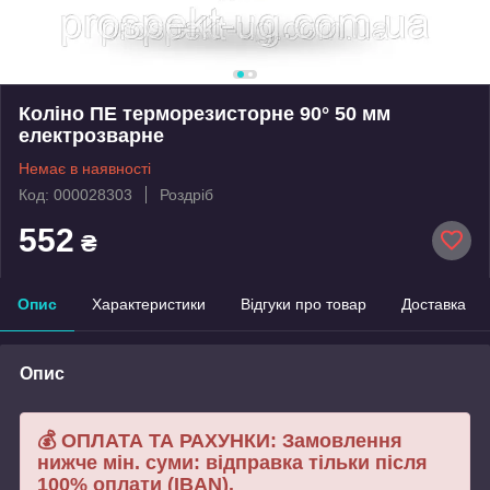
Коліно ПЕ терморезисторне 90° 50 мм
електрозварне
Немає в наявності
Код: 000028303
Роздріб
552
₴
Опис
Характеристики
Відгуки про товар
Доставка
Опис
💰 ОПЛАТА ТА РАХУНКИ: Замовлення
нижче мін. суми: відправка тільки після
100% оплати (IBAN).