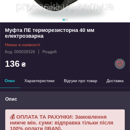
Муфта ПЕ терморезисторна 40 мм
електрозварна
Немає в наявності
Код: 000028326
Роздріб
136
₴
Опис
Характеристики
Відгуки про товар
Доставка
Опис
💰 ОПЛАТА ТА РАХУНКИ: Замовлення
нижче мін. суми: відправка тільки після
100% оплати (IBAN).