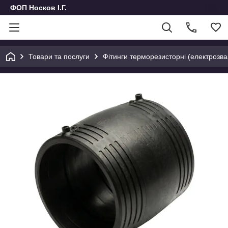
ФОП Носков І.Г.
Товари та послуги
Фітинги терморезисторні (електрозвар