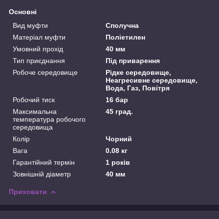
Основні
Вид муфти
Сполучна
Матеріал муфти
Поліетилен
Умовний прохід
40 мм
Тип приєднання
Під приварення
Робоче середовище
Рідке середовище,
Неагресивне середовище,
Вода, Газ, Повітря
Робочий тиск
16 бар
Максимальна
45 град.
температура робочого
середовища
Колір
Чорний
Вага
0.08 кг
Гарантійний термін
1 років
Зовнішній діаметр
40 мм
Приховати