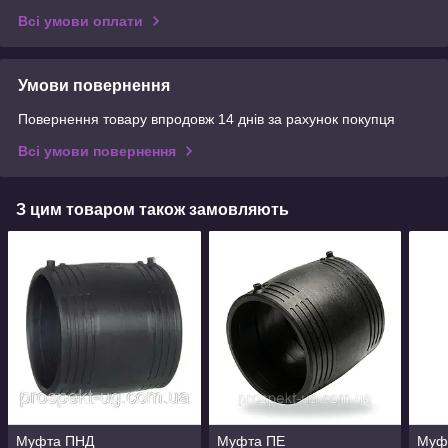
Всі умови оплати
Умови повернення
Повернення товару впродовж 14 днів за рахунок покупця
Всі умови повернення
З цим товаром також замовляють
Муфта ПНД
Муфта ПЕ
Муф