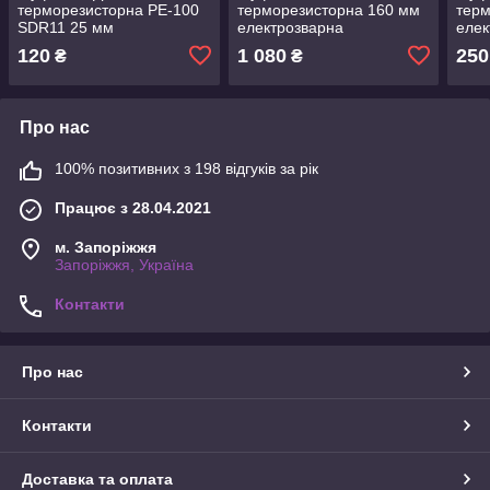
терморезисторна PE-100
терморезисторна 160 мм
терм
SDR11 25 мм
електрозварна
елек
рівнопрохідна
120
1 080
250
₴
₴
Про нас
100% позитивних з 198 відгуків за рік
Працює з 28.04.2021
м. Запоріжжя
Запоріжжя, Україна
Контакти
Про нас
Контакти
Доставка та оплата