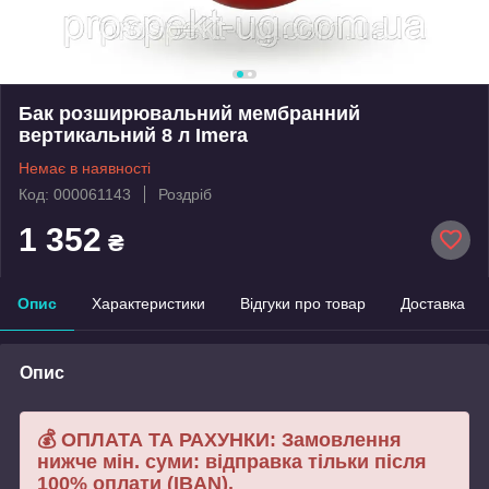
Бак розширювальний мембранний
вертикальний 8 л Imera
Немає в наявності
Код: 000061143
Роздріб
1 352
₴
Опис
Характеристики
Відгуки про товар
Доставка
Опис
💰 ОПЛАТА ТА РАХУНКИ: Замовлення
нижче мін. суми: відправка тільки після
100% оплати (IBAN).