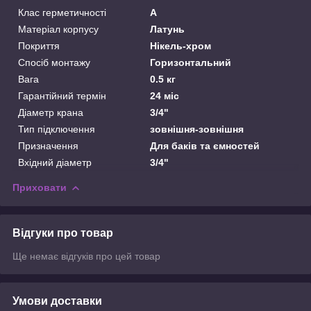
Клас герметичності
А
Матеріал корпусу
Латунь
Покриття
Нікель-хром
Спосіб монтажу
Горизонтальний
Вага
0.5 кг
Гарантійний термін
24 міс
Діаметр крана
3/4"
Тип підключення
зовнішня-зовнішня
Призначення
Для баків та ємностей
Вхідний діаметр
3/4"
Приховати
Відгуки про товар
Ще немає відгуків про цей товар
Умови доставки