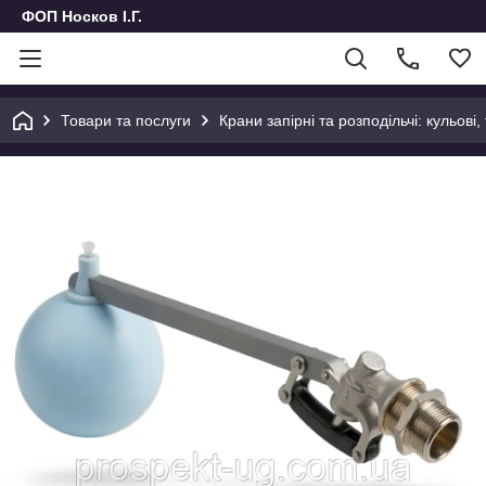
ФОП Носков І.Г.
Товари та послуги
Крани запірні та розподільчі: кульові,