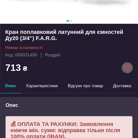
Кран поплавковий латунний для ємностей
Ду20 (3/4") F.A.R.G.
Немає в наявності
Код: 000031485
Роздріб
713
₴
Опис
Характеристики
Відгуки про товар
Доставка
Опис
💰 ОПЛАТА ТА РАХУНКИ: Замовлення
нижче мін. суми: відправка тільки після
100% оплати (IBAN).