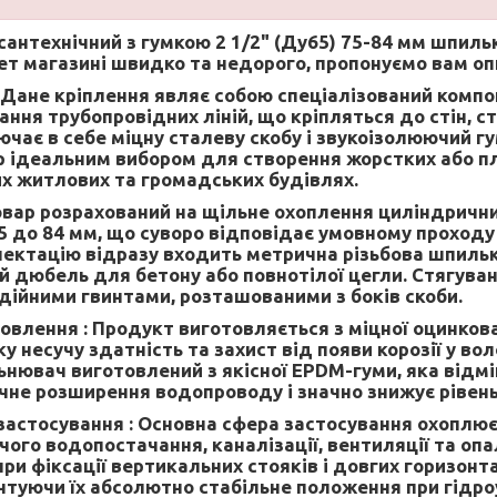
сантехнічний з гумкою 2 1/2" (Ду65) 75-84 мм шпиль
ет магазині швидко та недорого, пропонуємо вам оп
Дане кріплення являє собою спеціалізований компо
ння трубопровідних ліній, що кріпляться до стін, ст
ючає в себе міцну сталеву скобу і звукоізолюючий г
р ідеальним вибором для створення жорстких або п
их житлових та громадських будівлях.
вар розрахований на щільне охоплення циліндричних
5 до 84 мм, що суворо відповідає умовному проходу 
ектацію відразу входить метрична різьбова шпильк
ий дюбель для бетону або повнотілої цегли. Стягува
дійними гвинтами, розташованими з боків скоби.
овлення :
Продукт виготовляється з міцної оцинкова
у несучу здатність та захист від появи корозії у во
нювач виготовлений з якісної EPDM-гуми, яка відмін
чне розширення водопроводу і значно знижує рівень
застосування :
Основна сфера застосування охоплю
чого водопостачання, каналізації, вентиляції та оп
ри фіксації вертикальних стояків і довгих горизонт
нтуючи їх абсолютно стабільне положення при гідроу