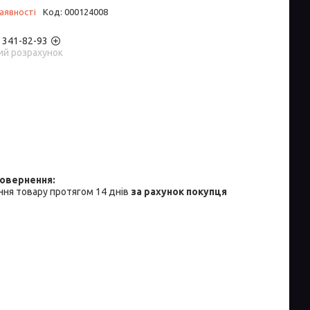
аявності
Код:
000124008
) 341-82-93
ий розрахунок
ня товару протягом 14 днів
за рахунок покупця