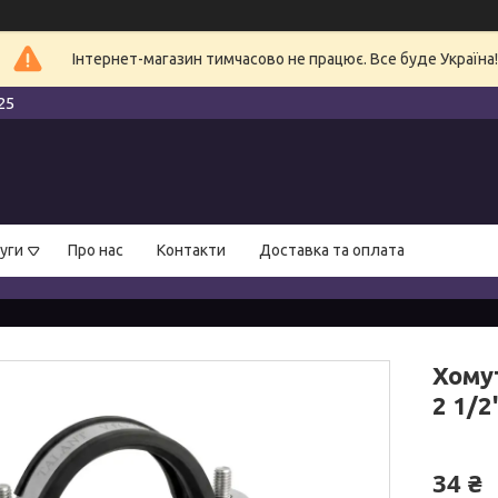
Інтернет-магазин тимчасово не працює. Все буде Україна!
25
уги
Про нас
Контакти
Доставка та оплата
Хому
2 1/2
34 ₴