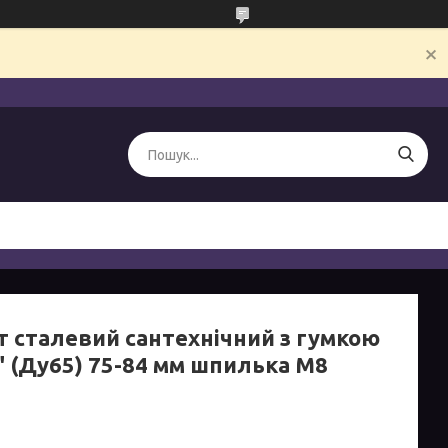
т сталевий сантехнічний з гумкою
" (Ду65) 75-84 мм шпилька М8