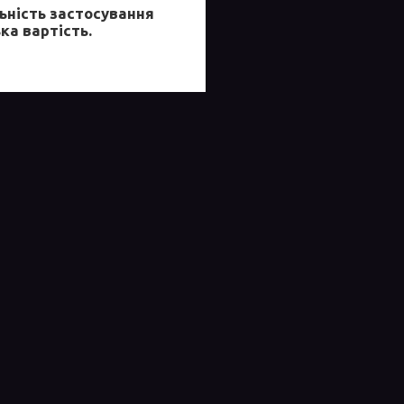
ьність застосування
ка вартість.