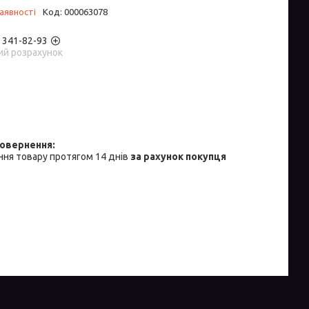
аявності
Код:
000063078
) 341-82-93
ий розрахунок
ня товару протягом 14 днів
за рахунок покупця