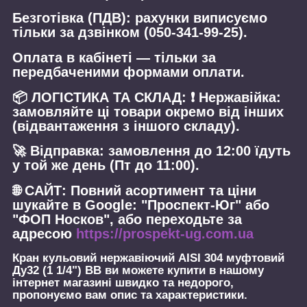
Безготівка (ПДВ): рахунки виписуємо
тільки за дзвінком (050-341-99-25).
Оплата в кабінеті — тільки за
передбаченими формами оплати.
📦 ЛОГІСТИКА ТА СКЛАД: ❗ Нержавійка:
замовляйте ці товари окремо від інших
(відвантаження з іншого складу).
🚀 Відправка: замовлення до 12:00 їдуть
у той же день (Пт до 11:00).
🌐 САЙТ: Повний асортимент та ціни
шукайте в Google: "Проспект-Юг" або
"ФОП Носков", або переходьте за
адресою
https://prospekt-ug.com.ua
Кран кульовий нержавіючий AISI 304 муфтовий
Ду32 (1 1/4") ВВ
ви можете купити в нашому
інтернет магазині швидко та недорого,
пропонуємо вам опис та характеристики.