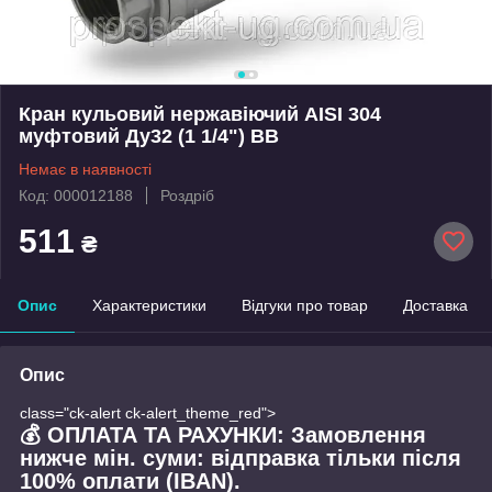
Кран кульовий нержавіючий AISI 304
муфтовий Ду32 (1 1/4") ВВ
Немає в наявності
Код: 000012188
Роздріб
511
₴
Опис
Характеристики
Відгуки про товар
Доставка
Опис
class="ck-alert ck-alert_theme_red">
💰 ОПЛАТА ТА РАХУНКИ: Замовлення
нижче мін. суми: відправка тільки після
100% оплати (IBAN).