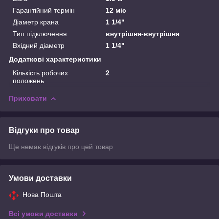
Гарантійний термін
12 міс
Діаметр крана
1 1/4"
Тип підключення
внутрішня-внутрішня
Вхідний діаметр
1 1/4"
Додаткові характеристики
Кількість робочих
2
положень
Приховати
Відгуки про товар
Ще немає відгуків про цей товар
Умови доставки
Нова Пошта
Всі умови доставки