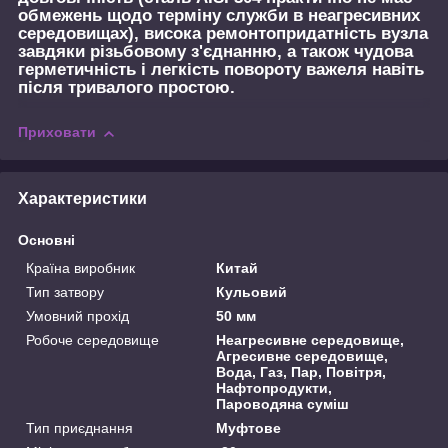
обмежень щодо терміну служби в неагресивних
середовищах), висока ремонтопридатність вузла
завдяки різьбовому з'єднанню, а також чудова
герметичність і легкість повороту важеля навіть
після тривалого простою.
Приховати
Характеристики
Основні
Країна виробник
Китай
Тип затвору
Кульовий
Умовний прохід
50 мм
Робоче середовище
Неагресивне середовище,
Агресивне середовище,
Вода, Газ, Пар, Повітря,
Нафтопродукти,
Пароводяна суміш
Тип приєднання
Муфтове