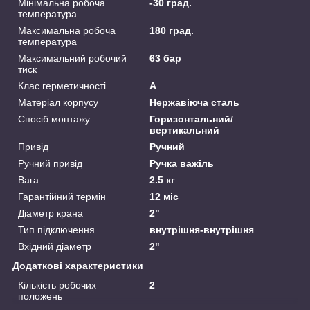
Мінімальна робоча
-30 град.
температура
Максимальна робоча
180 град.
температура
Максимальний робочий
63 бар
тиск
Клас герметичності
А
Матеріал корпусу
Нержавіюча сталь
Спосіб монтажу
Горизонтальний/
вертикальний
Привід
Ручний
Ручний привід
Ручка важіль
Вага
2.5 кг
Гарантійний термін
12 міс
Діаметр крана
2"
Тип підключення
внутрішня-внутрішня
Вхідний діаметр
2"
Додаткові характеристики
Кількість робочих
2
положень