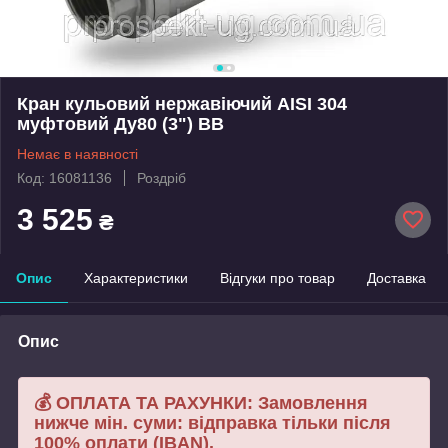
Кран кульовий нержавіючий AISI 304
муфтовий Ду80 (3") ВВ
Немає в наявності
Код: 16081136
Роздріб
3 525
₴
Опис
Характеристики
Відгуки про товар
Доставка
Опис
💰 ОПЛАТА ТА РАХУНКИ: Замовлення
нижче мін. суми: відправка тільки після
100% оплати (IBAN).