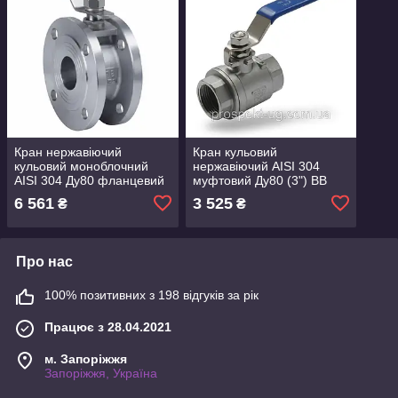
Кран нержавіючий
Кран кульовий
кульовий моноблочний
нержавіючий AISI 304
AISI 304 Ду80 фланцевий
муфтовий Ду80 (3") ВВ
6 561
3 525
₴
₴
Про нас
100% позитивних з 198 відгуків за рік
Працює з 28.04.2021
м. Запоріжжя
Запоріжжя, Україна