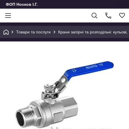
ФОП Носков І.Г.
Товари та послуги
Крани запірні та розподільчі: кульові,