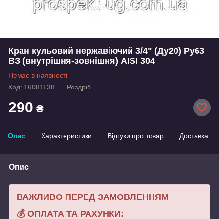
Кран кульовий нержавіючий 3/4" (Ду20) Ру63
ВЗ (внутрішня-зовнішня) AISI 304
Немає в наявності
Код: 16081138
Роздріб
290
₴
Опис
Характеристики
Відгуки про товар
Доставка
Опис
ВАЖЛИВО ПЕРЕД ЗАМОВЛЕННЯМ
💰
ОПЛАТА ТА РАХУНКИ: