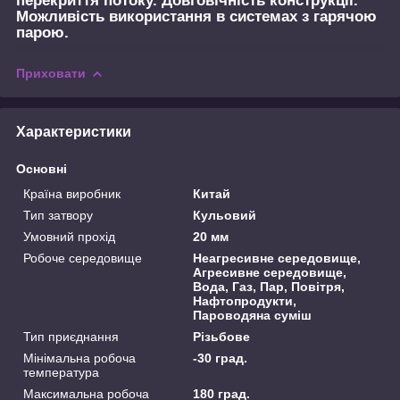
перекриття потоку. Довговічність конструкції.
Можливість використання в системах з гарячою
парою.
Приховати
Характеристики
Основні
Країна виробник
Китай
Тип затвору
Кульовий
Умовний прохід
20 мм
Робоче середовище
Неагресивне середовище,
Агресивне середовище,
Вода, Газ, Пар, Повітря,
Нафтопродукти,
Пароводяна суміш
Тип приєднання
Різьбове
Мінімальна робоча
-30 град.
температура
Максимальна робоча
180 град.