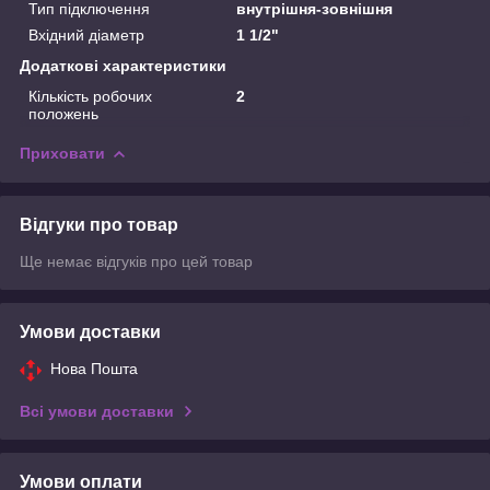
Тип підключення
внутрішня-зовнішня
Вхідний діаметр
1 1/2"
Додаткові характеристики
Кількість робочих
2
положень
Приховати
Відгуки про товар
Ще немає відгуків про цей товар
Умови доставки
Нова Пошта
Всі умови доставки
Умови оплати