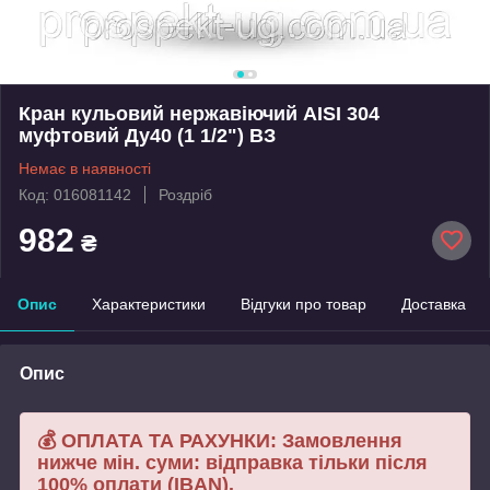
Кран кульовий нержавіючий AISI 304
муфтовий Ду40 (1 1/2") ВЗ
Немає в наявності
Код: 016081142
Роздріб
982
₴
Опис
Характеристики
Відгуки про товар
Доставка
Опис
💰 ОПЛАТА ТА РАХУНКИ: Замовлення
нижче мін. суми: відправка тільки після
100% оплати (IBAN).