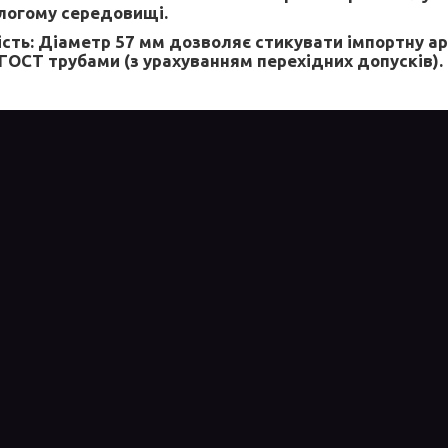
логому середовищі.
сть:
Діаметр 57 мм дозволяє стикувати імпортну ар
ОСТ трубами (з урахуванням перехідних допусків).