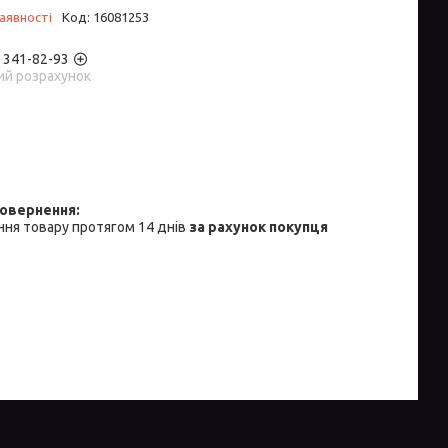
аявності
Код:
16081253
) 341-82-93
ий розрахунок
ня товару протягом 14 днів
за рахунок покупця