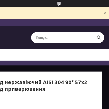
д нержавіючий AISI 304 90° 57х2
ід приварювання