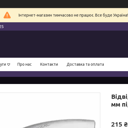
Інтернет-магазин тимчасово не працює. Все буде Україна!
25
уги
Про нас
Контакти
Доставка та оплата
Відві
мм п
215 ₴