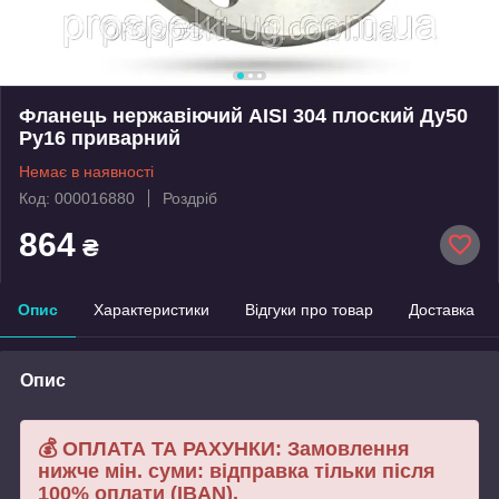
Фланець нержавіючий AISI 304 плоский Ду50
Ру16 приварний
Немає в наявності
Код: 000016880
Роздріб
864
₴
Опис
Характеристики
Відгуки про товар
Доставка
Опис
💰 ОПЛАТА ТА РАХУНКИ: Замовлення
нижче мін. суми: відправка тільки після
100% оплати (IBAN).