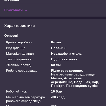
Приховати
Характеристики
Основні
Країна виробник
Китай
Вид фланця
Плоский
Матеріал фланця
Нержавіюча сталь
Тип приєднання
Під приварення
Умовний прохід
50 мм
Робоче середовище
Рідке середовище,
Неагресивне середовище,
Масло, Агресивне
середовище, Вода, Газ, Пар,
Повітря, Пароводяна суміш
Робочий тиск
16 бар
Мінімальна температура
-30 град.
робочого середовища