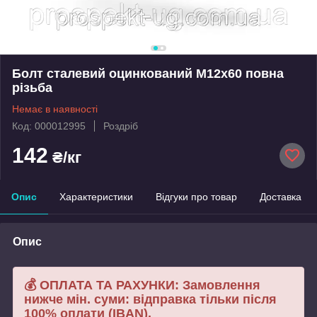
Болт сталевий оцинкований М12х60 повна
різьба
Немає в наявності
Код: 000012995
Роздріб
142
₴/кг
Опис
Характеристики
Відгуки про товар
Доставка
Опис
💰 ОПЛАТА ТА РАХУНКИ: Замовлення
нижче мін. суми: відправка тільки після
100% оплати (IBAN).