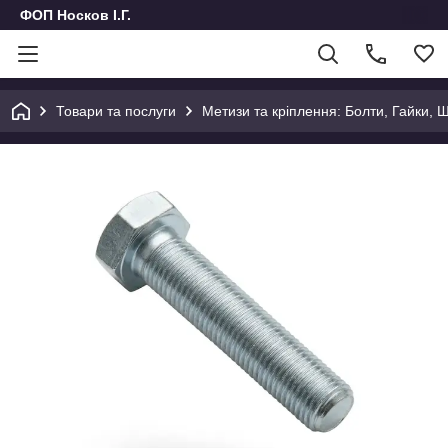
ФОП Носков І.Г.
Товари та послуги
Метизи та кріплення: Болти, Гайки, 