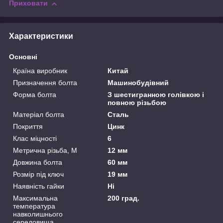
Приховати
Характеристики
Основні
Країна виробник
Китай
Призначення болта
Машинобудівний
Форма болта
З шестигранною голівкою і
повною різьбою
Матеріал болта
Сталь
Покриття
Цинк
Клас міцності
6
Метрична різьба, М
12 мм
Довжина болта
60 мм
Розмір під ключ
19 мм
Наявність гайки
Ні
Максимальна
200 град.
температура
навколишнього
середовища