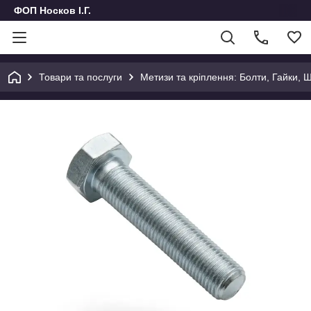
ФОП Носков І.Г.
Товари та послуги
Метизи та кріплення: Болти, Гайки, 