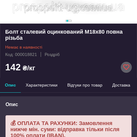
Болт сталевий оцинкований М18х80 повна
різьба
Немає в наявності
Код: 000018821
Роздріб
142
₴/кг
Опис
Характеристики
Відгуки про товар
Доставка
Опис
💰 ОПЛАТА ТА РАХУНКИ: Замовлення
нижче мін. суми: відправка тільки після
100% оплати (IBAN).