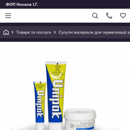
ФОП Носков І.Г.
Товари та послуги
Супутні матеріали для герметизації 