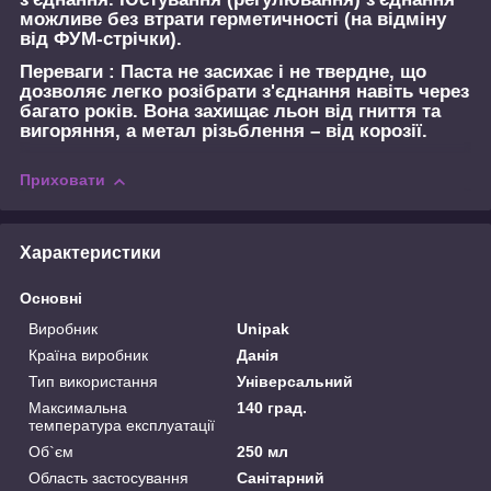
можливе без втрати герметичності (на відміну
від ФУМ-стрічки).
Переваги :
Паста не засихає і не твердне, що
дозволяє легко розібрати з'єднання навіть через
багато років. Вона захищає льон від гниття та
вигоряння, а метал різьблення – від корозії.
Приховати
Характеристики
Основні
Виробник
Unipak
Країна виробник
Данія
Тип використання
Універсальний
Максимальна
140 град.
температура експлуатації
Об`єм
250 мл
Область застосування
Санітарний