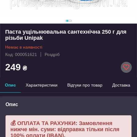
Паста ущільнювальна сантехнічна 250 г для
різьби Unipak
Немає в наявності
Код: 000051621
Роздріб
249
₴
Опис
Характеристики
Відгуки про товар
Доставка
Опис
💰 ОПЛАТА ТА РАХУНКИ: Замовлення
нижче мін. суми: відправка тільки після
100% оплати (IBAN).