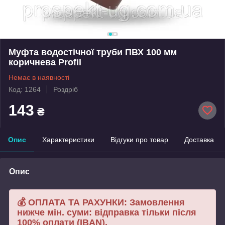
Муфта водостічної труби ПВХ 100 мм
коричнева Profil
Немає в наявності
Код: 1264
Роздріб
143
₴
Опис
Характеристики
Відгуки про товар
Доставка
Опис
💰 ОПЛАТА ТА РАХУНКИ: Замовлення
нижче мін. суми: відправка тільки після
100% оплати (IBAN).