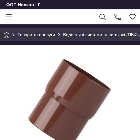
ФОП Носков І.Г.
Товари та послуги
Водостічні системи пластикові (ПВХ) д