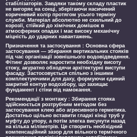
стабілізаторів. Завдяки такому складу пластик
не вигоряє на сонці, зберігаючи насичений
коричневий колір протягом усього терміну
служби. Матеріал абсолютно не схильний до
корозії, стійкий до хімічних домішок в
атмосферних опадах і має високу механічну
міцність до ударних навантажень.
Призначення та застосування :
Основна сфера
застосування — збирання вертикальних стояків
під час організації зовнішнього водовідведення.
Фітинг дозволяє наростити необхідну висоту
стоку, акуратно обходячи архітектурні виступи
фасаду. Застосовується спільно з іншими
комплектуючими для даху, формуючи єдиний
закритий контур водозбору, що захищає
фундамент і стіни від намокання.
Рекомендації з монтажу :
Збирання стояка
здійснюється розтрубним методом без
застосування клею або агресивного герметика.
Достатньо щільно вставити гладкі кінці труб у
муфту до упору, а потім злегка висунути назад
на кілька міліметрів. Це створить необхідний
компенсаційний зазор для вільного термічного