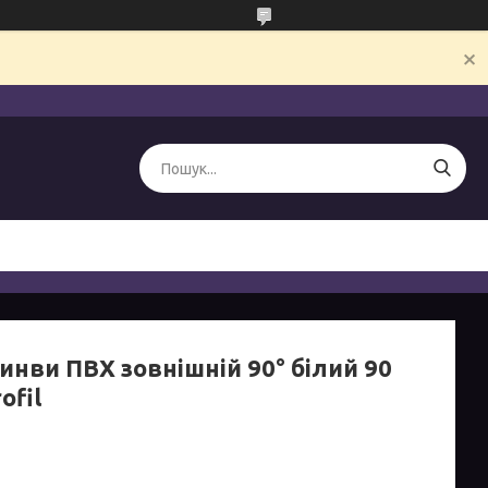
инви ПВХ зовнішній 90° білий 90
ofil