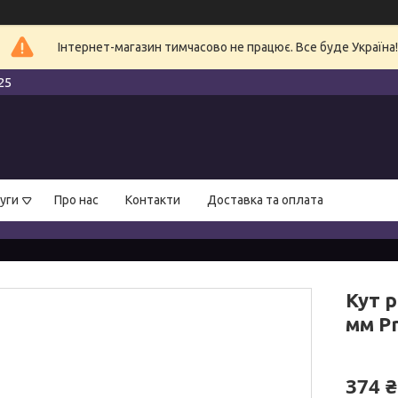
Інтернет-магазин тимчасово не працює. Все буде Україна!
25
уги
Про нас
Контакти
Доставка та оплата
Кут р
мм Pr
374 ₴