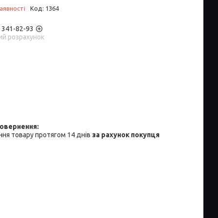
аявності
Код:
1364
) 341-82-93
ий розрахунок
ня товару протягом 14 днів
за рахунок покупця