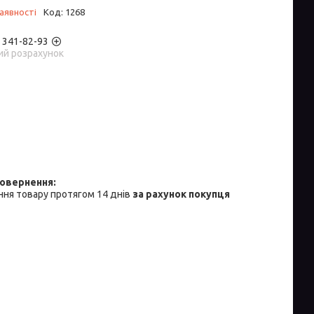
аявності
Код:
1268
) 341-82-93
ий розрахунок
ня товару протягом 14 днів
за рахунок покупця