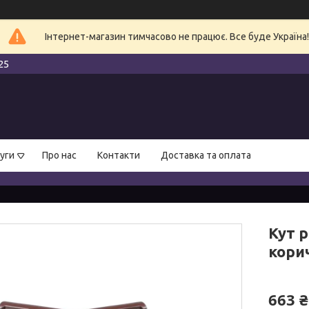
Інтернет-магазин тимчасово не працює. Все буде Україна!
25
уги
Про нас
Контакти
Доставка та оплата
Кут 
корич
663 ₴