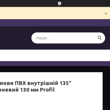
ринви ПВХ внутрішній 135°
невий 130 мм Profil