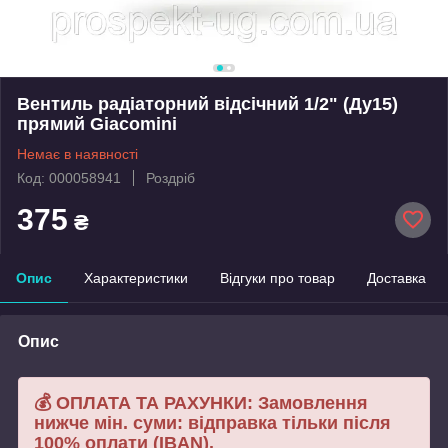
Вентиль радіаторний відсічний 1/2" (Ду15)
прямий Giacomini
Немає в наявності
Код: 000058941
Роздріб
375
₴
Опис
Характеристики
Відгуки про товар
Доставка
Опис
💰 ОПЛАТА ТА РАХУНКИ: Замовлення
нижче мін. суми: відправка тільки після
100% оплати (IBAN).