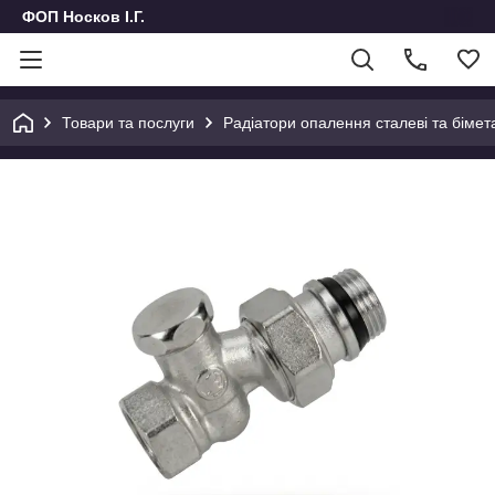
ФОП Носков І.Г.
Товари та послуги
Радіатори опалення сталеві та бімет