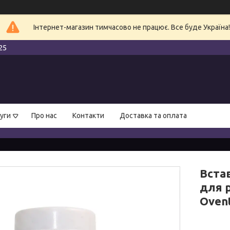
Інтернет-магазин тимчасово не працює. Все буде Україна!
25
уги
Про нас
Контакти
Доставка та оплата
Вста
для р
Oven