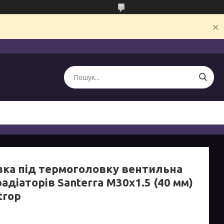
вка під термоголовку вентильна
адіаторів Santerra M30x1.5 (40 мм)
trop