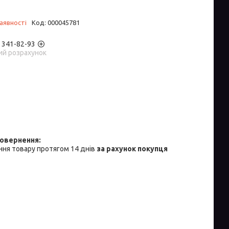
аявності
Код:
000045781
) 341-82-93
ий розрахунок
ня товару протягом 14 днів
за рахунок покупця